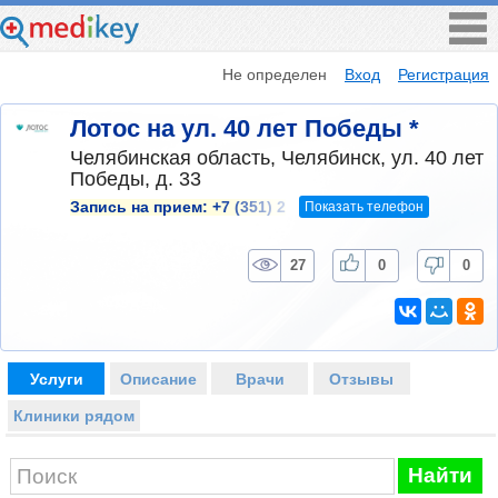
Не определен
Вход
Регистрация
Лотос на ул. 40 лет Победы *
Челябинская область, Челябинск, ул. 40 лет
Победы, д. 33
Показать телефон
Запись на прием:
+7 (351) 2
27
0
0
Услуги
Описание
Врачи
Отзывы
Клиники рядом
Найти