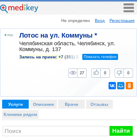
Не определен
Вход
Регистрация
Лотос на ул. Коммуны *
Челябинская область, Челябинск, ул.
Коммуны, д. 137
Показать телефон
Запись на прием:
+7 (351) 2
27
0
0
Услуги
Описание
Врачи
Отзывы
Клиники рядом
Найти