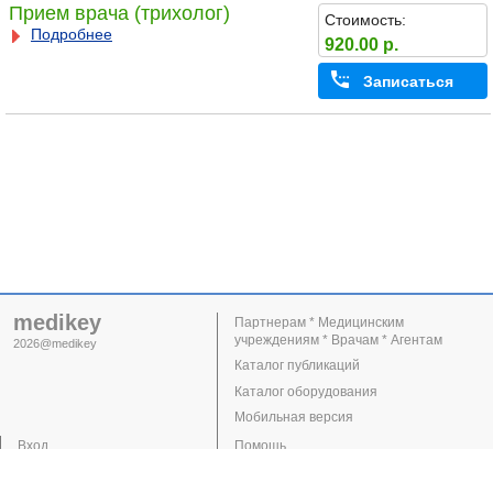
Прием врача (трихолог)
Стоимость:
Подробнее
920.00 р.
Записаться
medikey
Партнерам * Медицинским
учреждениям * Врачам * Агентам
2026@medikey
Каталог публикаций
Каталог оборудования
Мобильная версия
Вход
Помощь
Регистрация
Поддержка