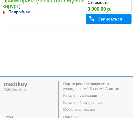
Прием врача (челюстно-лицевой
Стоимость:
хирург)
3 000.00 р.
Подробнее
Записаться
medikey
Партнерам * Медицинским
учреждениям * Врачам * Агентам
2026@medikey
Каталог публикаций
Каталог оборудования
Мобильная версия
Вход
Помощь
Регистрация
Поддержка
Клиники