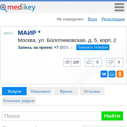
Не определен
Вход
Регистрация
МАИР *
Москва, ул. Болотниковская, д. 5, корп. 2
Показать телефон
Запись на прием:
+7 (926) 2
120
0
0
Услуги
Описание
Врачи
Отзывы
Клиники рядом
Найти