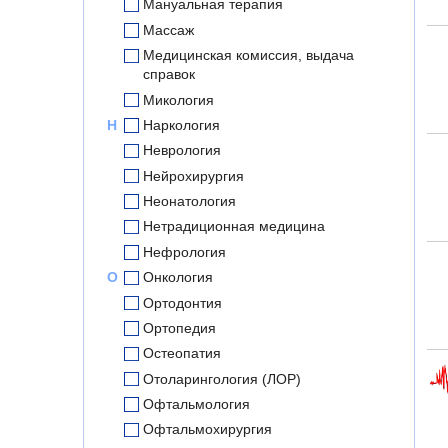
Мануальная терапия
Массаж
Медицинская комиссия, выдача
справок
Микология
Н
Наркология
Неврология
Нейрохирургия
Неонатология
Нетрадиционная медицина
Нефрология
О
Онкология
Ортодонтия
Ортопедия
Остеопатия
Отоларингология (ЛОР)
Офтальмология
Офтальмохирургия