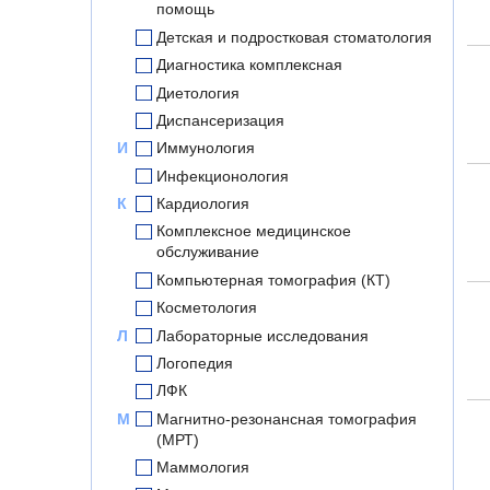
помощь
Детская и подростковая стоматология
Диагностика комплексная
Диетология
Диспансеризация
И
Иммунология
Инфекционология
К
Кардиология
Комплексное медицинское
обслуживание
Компьютерная томография (КТ)
Косметология
Л
Лабораторные исследования
Логопедия
ЛФК
М
Магнитно-резонансная томография
(МРТ)
Маммология