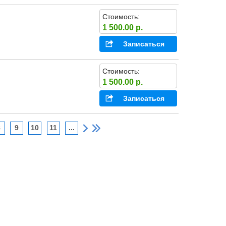
Стоимость:
1 500.00 р.
Записаться
Стоимость:
1 500.00 р.
Записаться
8
9
10
11
...