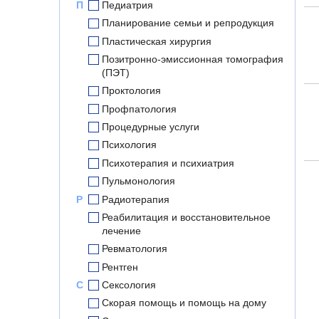
П
Педиатрия
Планирование семьи и репродукция
Пластическая хирургия
Позитронно-эмиссионная томография
(ПЭТ)
Проктология
Профпатология
Процедурные услуги
Психология
Психотерапия и психиатрия
Пульмонология
Р
Радиотерапия
Реабилитация и восстановительное
лечение
Ревматология
Рентген
С
Сексология
Скорая помощь и помощь на дому