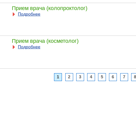
Прием врача (колопроктолог)
Подробнее
Прием врача (косметолог)
Подробнее
1
2
3
4
5
6
7