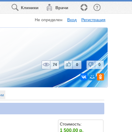
Клиники
Врачи
Не определен
Вход
Регистрация
74
0
0
ом
Стоимость:
1 500.00 р.