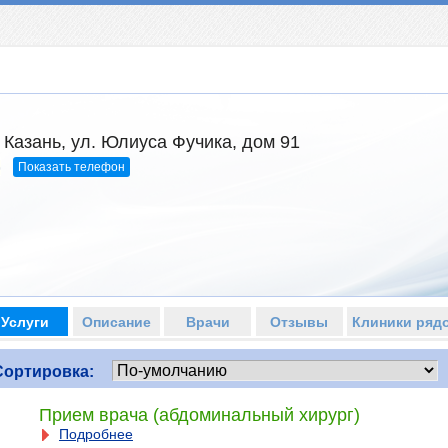
 Казань, ул. Юлиуса Фучика, дом 91
Показать телефон
5
Услуги
Описание
Врачи
Отзывы
Клиники ряд
Сортировка:
Прием врача (абдоминальный хирург)
Подробнее