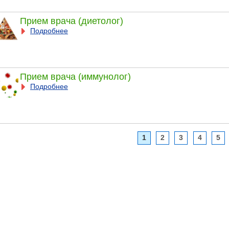
Прием врача (диетолог)
Подробнее
Прием врача (иммунолог)
Подробнее
1
2
3
4
5