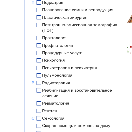
П
Педиатрия
Планирование семьи и репродукция
Пластическая хирургия
Позитронно-эмиссионная томография
(ПЭТ)
Проктология
Профпатология
Процедурные услуги
Психология
Психотерапия и психиатрия
Пульмонология
Р
Радиотерапия
Реабилитация и восстановительное
лечение
Ревматология
Рентген
С
Сексология
Скорая помощь и помощь на дому