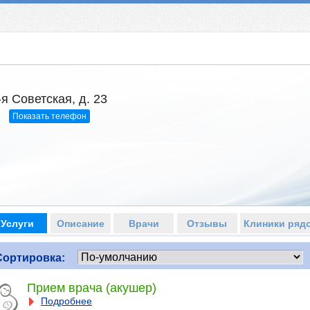
-я Советская, д. 23
Показать телефон
3
Услуги
Описание
Врачи
Отзывы
Клиники ряд
Сортировка:
Прием врача (акушер)
Подробнее