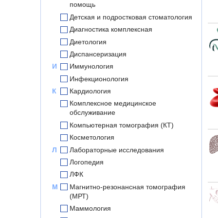
помощь
Детская и подростковая стоматология
Диагностика комплексная
Диетология
Диспансеризация
И
Иммунология
Инфекционология
К
Кардиология
Комплексное медицинское
обслуживание
Компьютерная томография (КТ)
Косметология
Л
Лабораторные исследования
Логопедия
ЛФК
М
Магнитно-резонансная томография
(МРТ)
Маммология