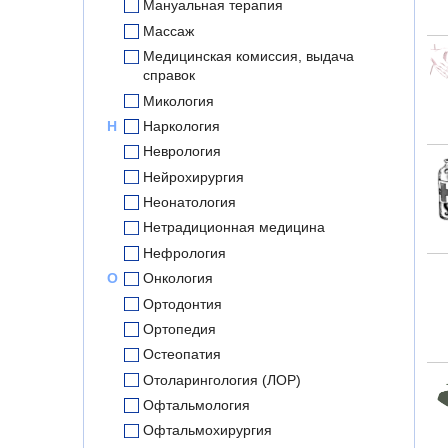
Мануальная терапия
Массаж
Медицинская комиссия, выдача
справок
Микология
Н
Наркология
Неврология
Нейрохирургия
Неонатология
Нетрадиционная медицина
Нефрология
О
Онкология
Ортодонтия
Ортопедия
Остеопатия
Отоларингология (ЛОР)
Офтальмология
Офтальмохирургия