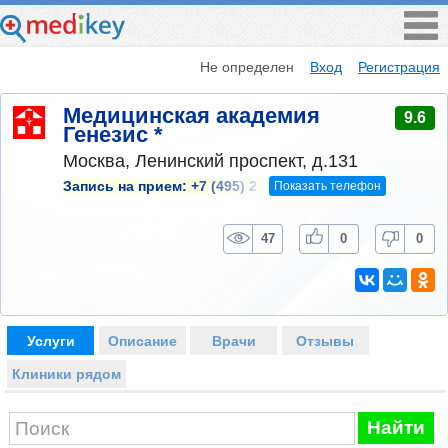
Не определен
Вход
Регистрация
Медицинская академия
9.6
Генезис *
Москва, Ленинский проспект, д.131
Показать телефон
Запись на прием:
+7 (495) 2
47
0
0
Услуги
Описание
Врачи
Отзывы
Клиники рядом
Найти