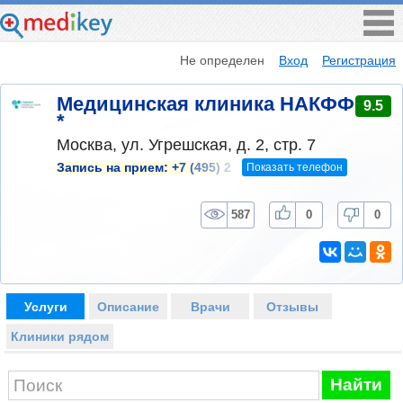
Не определен
Вход
Регистрация
Медицинская клиника НАКФФ
9.5
*
Москва, ул. Угрешская, д. 2, стр. 7
Показать телефон
Запись на прием:
+7 (495) 2
587
0
0
Услуги
Описание
Врачи
Отзывы
Клиники рядом
Найти