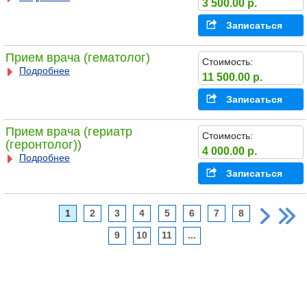
3 500.00 р.
Записаться
Прием врача (гематолог)
Стоимость:
Подробнее
11 500.00 р.
Записаться
Прием врача (гериатр
Стоимость:
(геронтолог))
4 000.00 р.
Подробнее
Записаться
1
2
3
4
5
6
7
8
9
10
11
...