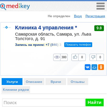
Не определен
Вход
Регистрация
Клиника 4 управления *
9.8
Самарская область, Самара, ул. Льва
Толстого, д. 91
Показать телефон
Запись на прием:
+7 (846) 3
380
0
0
Услуги
Описание
Врачи
Отзывы
Клиники рядом
Найти