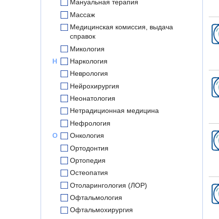
Мануальная терапия
Массаж
Медицинская комиссия, выдача
справок
Микология
Н
Наркология
Неврология
Нейрохирургия
Неонатология
Нетрадиционная медицина
Нефрология
О
Онкология
Ортодонтия
Ортопедия
Остеопатия
Отоларингология (ЛОР)
Офтальмология
Офтальмохирургия