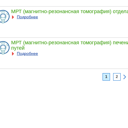
МРТ (магнитно-резонансная томография) отдел
Подробнее
МРТ (магнитно-резонансная томография) пече
путей
Подробнее
1
2