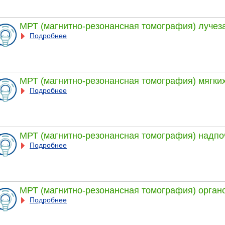
МРТ (магнитно-резонансная томография) лучеза
Подробнее
МРТ (магнитно-резонансная томография) мягких
Подробнее
МРТ (магнитно-резонансная томография) надпо
Подробнее
МРТ (магнитно-резонансная томография) органо
Подробнее