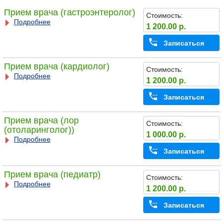
Прием врача (гастроэнтеролог)
Стоимость:
Подробнее
1 200.00 р.
Записаться
Прием врача (кардиолог)
Стоимость:
Подробнее
1 200.00 р.
Записаться
Прием врача (лор
Стоимость:
(отоларинголог))
1 000.00 р.
Подробнее
Записаться
Прием врача (педиатр)
Стоимость:
Подробнее
1 200.00 р.
Записаться