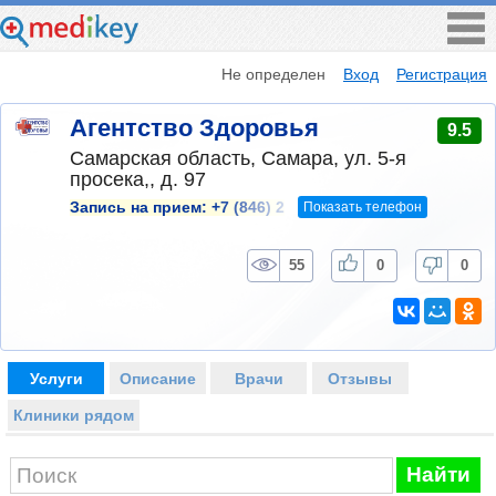
Не определен
Вход
Регистрация
Агентство Здоровья
9.5
Самарская область, Самара, ул. 5-я
просека,, д. 97
Показать телефон
Запись на прием:
+7 (846) 2
55
0
0
Услуги
Описание
Врачи
Отзывы
Клиники рядом
Найти