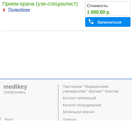
Прием врача (узи-специалист)
Стоимость:
Подробнее
1 000.00 р.
Записаться
medikey
Партнерам * Медицинским
учреждениям * Врачам * Агентам
2026@medikey
Каталог публикаций
Каталог оборудования
Мобильная версия
Вход
Помощь
Регистрация
Поддержка