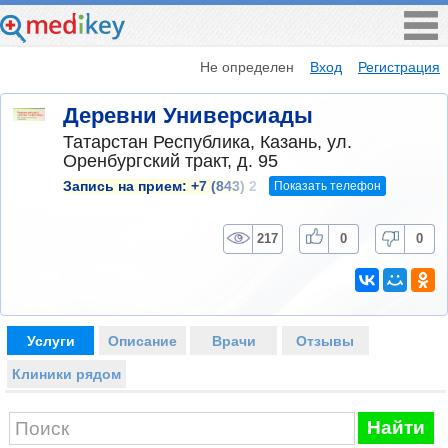
Не определен
Вход
Регистрация
Деревни Универсиады
Татарстан Республика, Казань, ул.
Оренбургский тракт, д. 95
Показать телефон
Запись на прием:
+7 (843) 2
217
0
0
Услуги
Описание
Врачи
Отзывы
Клиники рядом
Найти