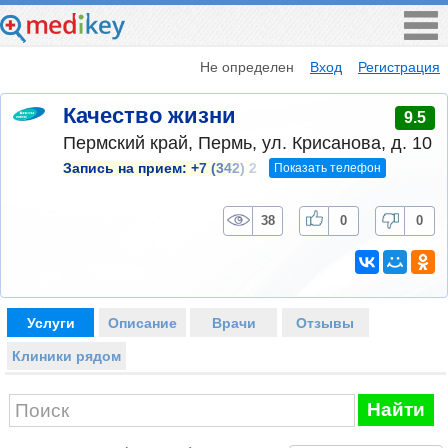
Не определен
Вход
Регистрация
Качество жизни
9.5
Пермский край, Пермь, ул. Крисанова, д. 10
Показать телефон
Запись на прием:
+7 (342) 2
38
0
0
Услуги
Описание
Врачи
Отзывы
Клиники рядом
Найти