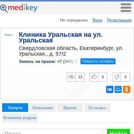
Не определен
Вход
Регистрация
Клиника Уральская на ул.
Уральская
Свердловская область, Екатеринбург, ул.
Уральская,, д. 57/2
Показать телефон
Запись на прием:
+7 (343) 3
13
0
0
Услуги
Описание
Врачи
Отзывы
Клиники рядом
Найти