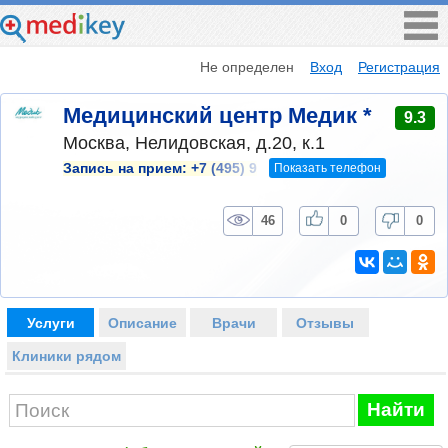
Не определен
Вход
Регистрация
Медицинский центр Медик *
9.3
Москва, Нелидовская, д.20, к.1
Показать телефон
Запись на прием:
+7 (495) 9
46
0
0
Услуги
Описание
Врачи
Отзывы
Клиники рядом
Найти