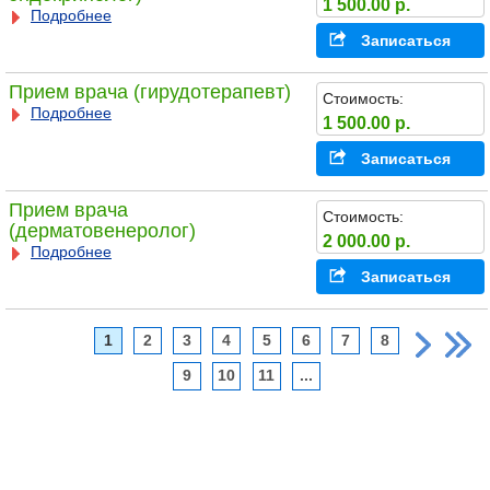
1 500.00 р.
Подробнее
Записаться
Прием врача (гирудотерапевт)
Стоимость:
Подробнее
1 500.00 р.
Записаться
Прием врача
Стоимость:
(дерматовенеролог)
2 000.00 р.
Подробнее
Записаться
1
2
3
4
5
6
7
8
9
10
11
...