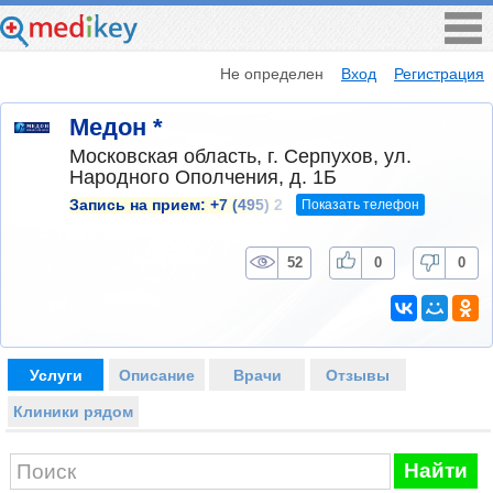
Не определен
Вход
Регистрация
Медон *
Московская область, г. Серпухов, ул.
Народного Ополчения, д. 1Б
Показать телефон
Запись на прием:
+7 (495) 2
52
0
0
Услуги
Описание
Врачи
Отзывы
Клиники рядом
Найти