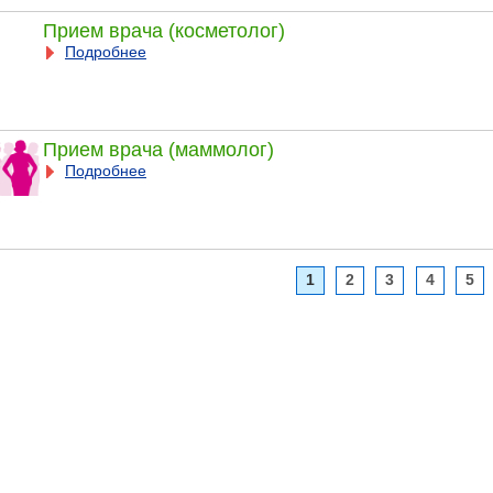
Прием врача (косметолог)
Подробнее
Прием врача (маммолог)
Подробнее
1
2
3
4
5