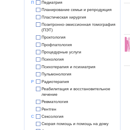
П
Педиатрия
Планирование семьи и репродукция
Пластическая хирургия
Позитронно-эмиссионная томография
(ПЭТ)
Проктология
Профпатология
Процедурные услуги
Психология
Психотерапия и психиатрия
Пульмонология
Р
Радиотерапия
Реабилитация и восстановительное
лечение
Ревматология
Рентген
С
Сексология
Скорая помощь и помощь на дому