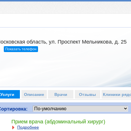
осковская область, ул. Проспект Мельникова, д. 25
Показать телефон
6
Услуги
Описание
Врачи
Отзывы
Клиники ряд
Сортировка:
Прием врача (абдоминальный хирург)
Подробнее