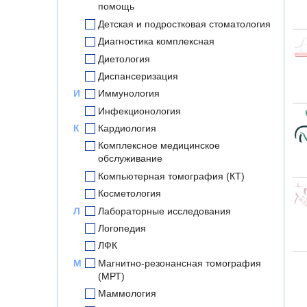
помощь
Детская и подростковая стоматология
Диагностика комплексная
Диетология
Диспансеризация
И
Иммунология
Инфекционология
К
Кардиология
Комплексное медицинское
обслуживание
Компьютерная томография (КТ)
Косметология
Л
Лабораторные исследования
Логопедия
ЛФК
М
Магнитно-резонансная томография
(МРТ)
Маммология