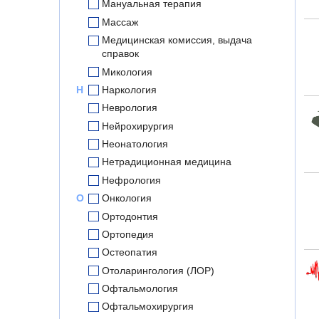
Мануальная терапия
Массаж
Медицинская комиссия, выдача
справок
Микология
Н
Наркология
Неврология
Нейрохирургия
Неонатология
Нетрадиционная медицина
Нефрология
О
Онкология
Ортодонтия
Ортопедия
Остеопатия
Отоларингология (ЛОР)
Офтальмология
Офтальмохирургия