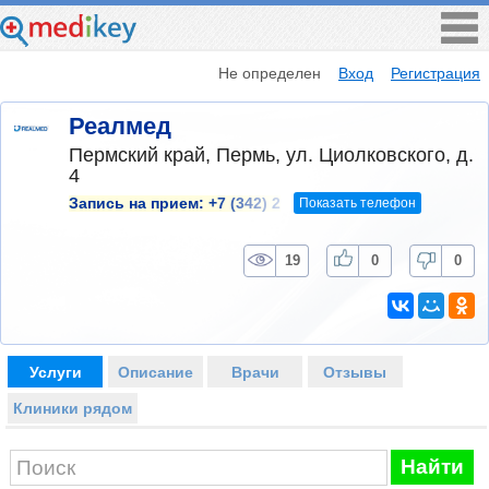
Не определен
Вход
Регистрация
Реалмед
Пермский край, Пермь, ул. Циолковского, д.
4
Показать телефон
Запись на прием:
+7 (342) 2
19
0
0
Услуги
Описание
Врачи
Отзывы
Клиники рядом
Найти