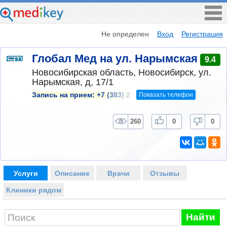
Не определен
Вход
Регистрация
Глобал Мед на ул. Нарымская
9.4
Новосибирская область, Новосибирск, ул.
Нарымская, д, 17/1
Показать телефон
Запись на прием:
+7 (383) 2
260
0
0
Услуги
Описание
Врачи
Отзывы
Клиники рядом
Найти