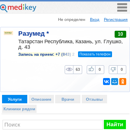
Не определен
Вход
Регистрация
Разумед *
10
Татарстан Республика, Казань, ул. Глушко,
д. 43
Показать телефон
Запись на прием:
+7 (843) 2
63
0
0
Услуги
Описание
Врачи
Отзывы
Клиники рядом
Найти