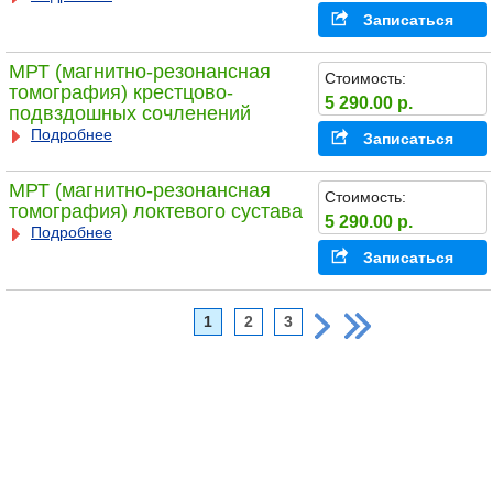
Записаться
МРТ (магнитно-резонансная
Стоимость:
томография) крестцово-
5 290.00 р.
подвздошных сочленений
Подробнее
Записаться
МРТ (магнитно-резонансная
Стоимость:
томография) локтевого сустава
5 290.00 р.
Подробнее
Записаться
1
2
3