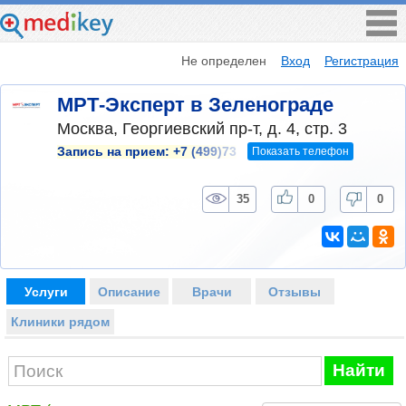
Не определен
Вход
Регистрация
МРТ-Эксперт в Зеленограде
Москва, Георгиевский пр-т, д. 4, стр. 3
Показать телефон
Запись на прием:
+7 (499)73
35
0
0
Услуги
Описание
Врачи
Отзывы
Клиники рядом
Найти