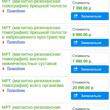
МРТ (магнитно-резонансная
Стоимость:
томография) брюшной полости
7 390.00 р.
Подробнее
Записаться
МРТ (магнитно-резонансная
Стоимость:
томография) брюшной полости
9 990.00 р.
и забрюшинного пространства
Подробнее
Записаться
МРТ (магнитно-резонансная
Стоимость:
томография) височно-
7 990.00 р.
нижнечелюстных суставов
Подробнее
Записаться
МРТ (магнитно-резонансная
Стоимость:
томография) всего организма
20 990.00 р.
Подробнее
Записаться
МРТ (магнитно-резонансная
Стоимость: