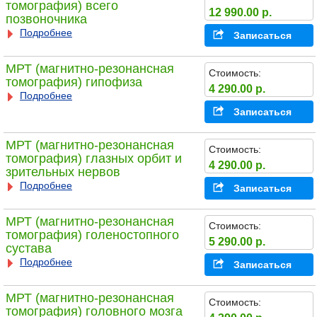
томография) всего
12 990.00 р.
позвоночника
Подробнее
Записаться
МРТ (магнитно-резонансная
Стоимость:
томография) гипофиза
4 290.00 р.
Подробнее
Записаться
МРТ (магнитно-резонансная
Стоимость:
томография) глазных орбит и
4 290.00 р.
зрительных нервов
Подробнее
Записаться
МРТ (магнитно-резонансная
Стоимость:
томография) голеностопного
5 290.00 р.
сустава
Подробнее
Записаться
МРТ (магнитно-резонансная
Стоимость:
томография) головного мозга