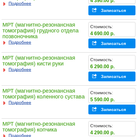
4 390.00 р.
Подробнее
Записаться
МРТ (магнитно-резонансная
Стоимость:
томография) грудного отдела
4 690.00 р.
позвоночника
Подробнее
Записаться
МРТ (магнитно-резонансная
Стоимость:
томография) кисти руки
6 290.00 р.
Подробнее
Записаться
МРТ (магнитно-резонансная
Стоимость:
томография) коленного сустава
5 590.00 р.
Подробнее
Записаться
МРТ (магнитно-резонансная
Стоимость:
томография) копчика
4 290.00 р.
Подробнее