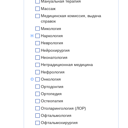
Мануальная терапия
Массаж
Медицинская комиссия, выдача
справок
Микология
Н
Наркология
Неврология
Нейрохирургия
Неонатология
Нетрадиционная медицина
Нефрология
О
Онкология
Ортодонтия
Ортопедия
Остеопатия
Отоларингология (ЛОР)
Офтальмология
Офтальмохирургия