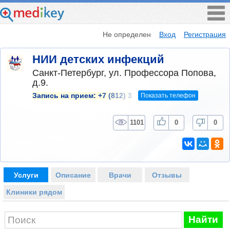
Не определен
Вход
Регистрация
НИИ детских инфекций
Санкт-Петербург, ул. Профессора Попова,
д.9.
Показать телефон
Запись на прием:
+7 (812) 3
1101
0
0
Услуги
Описание
Врачи
Отзывы
Клиники рядом
Найти