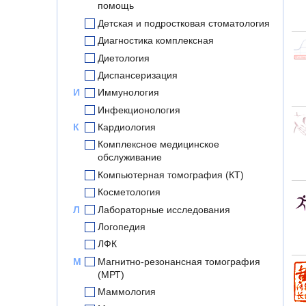
помощь
Детская и подростковая стоматология
Диагностика комплексная
Диетология
Диспансеризация
И
Иммунология
Инфекционология
К
Кардиология
Комплексное медицинское
обслуживание
Компьютерная томография (КТ)
Косметология
Л
Лабораторные исследования
Логопедия
ЛФК
М
Магнитно-резонансная томография
(МРТ)
Маммология