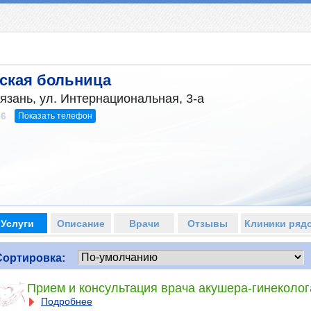
ская больница
Рязань, ул. Интернациональная, 3-а
Показать телефон
36
Услуги
Описание
Врачи
Отзывы
Клиники ряд
Сортировка:
Прием и консультация врача акушера-гинеколог
Подробнее