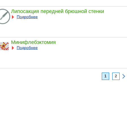
Липосакция передней брюшной стенки
Подробнее
Минифлебэктомия
Подробнее
1
2