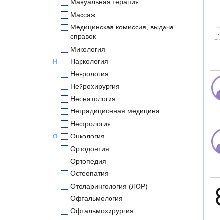
Мануальная терапия
Массаж
Медицинская комиссия, выдача
справок
Микология
Н
Наркология
Неврология
Нейрохирургия
Неонатология
Нетрадиционная медицина
Нефрология
О
Онкология
Ортодонтия
Ортопедия
Остеопатия
Отоларингология (ЛОР)
Офтальмология
Офтальмохирургия