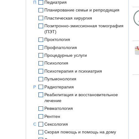
П
Педиатрия
Планирование семьи и репродукция
Пластическая хирургия
Позитронно-эмиссионная томография
(ПЭТ)
Проктология
Профпатология
Процедурные услуги
Психология
Психотерапия и психиатрия
Пульмонология
Р
Радиотерапия
Реабилитация и восстановительное
лечение
Ревматология
Рентген
С
Сексология
Скорая помощь и помощь на дому