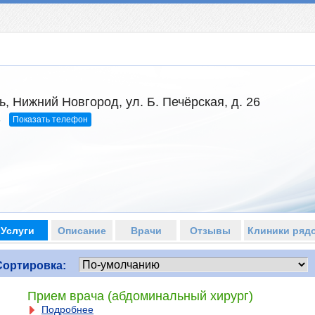
, Нижний Новгород, ул. Б. Печёрская, д. 26
Показать телефон
4
Услуги
Описание
Врачи
Отзывы
Клиники ряд
Сортировка:
Прием врача (абдоминальный хирург)
Подробнее