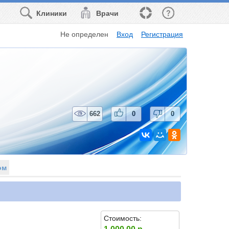
Клиники
Врачи
Не определен
Вход
Регистрация
662
0
0
ом
Стоимость: