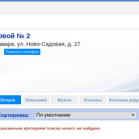
овой № 2
мара, ул. Ново-Садовая, д. 27
Показать телефон
9
Услуги
Описание
Врачи
Отзывы
Клиники ряд
Сортировка:
 указанным критериям поиска ничего не найдено.