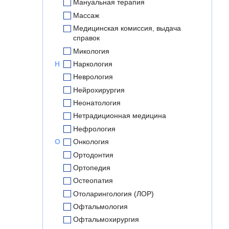
Мануальная терапия
Массаж
Медицинская комиссия, выдача
справок
Микология
Н
Наркология
Неврология
Нейрохирургия
Неонатология
Нетрадиционная медицина
Нефрология
О
Онкология
Ортодонтия
Ортопедия
Остеопатия
Отоларингология (ЛОР)
Офтальмология
Офтальмохирургия