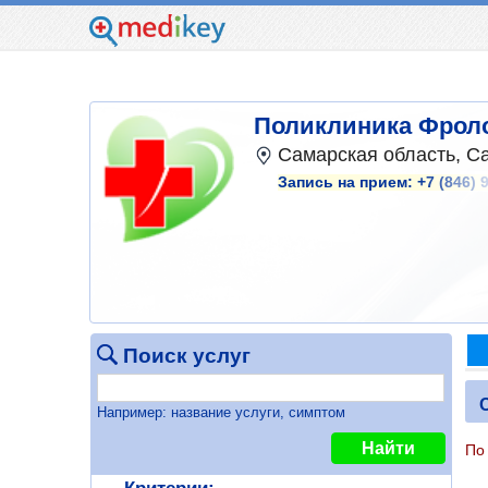
Поликлиника Фрол
Самарская область, Са
Запись на прием:
+7 (846) 
Поиск услуг
Например: название услуги, симптом
Найти
По