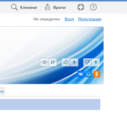
Клиники
Врачи
Не определен
Вход
Регистрация
17
0
0
ом