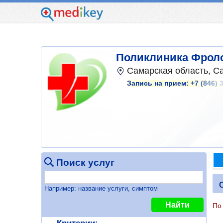
Поликлиника Фрол
Самарская область, Са
Запись на прием:
+7 (846) 
Поиск услуг
Например: название услуги, симптом
Найти
По