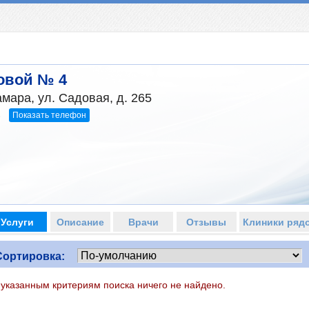
овой № 4
мара, ул. Садовая, д. 265
Показать телефон
3
Услуги
Описание
Врачи
Отзывы
Клиники ряд
Сортировка:
 указанным критериям поиска ничего не найдено.