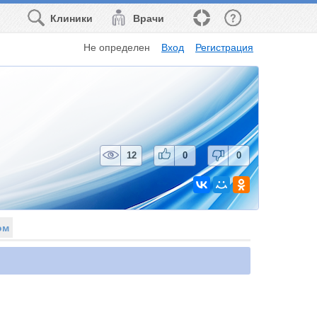
Клиники
Врачи
Не определен
Вход
Регистрация
12
0
0
ом