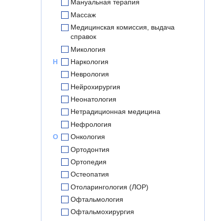
Мануальная терапия
Массаж
Медицинская комиссия, выдача
справок
Микология
Н
Наркология
Неврология
Нейрохирургия
Неонатология
Нетрадиционная медицина
Нефрология
О
Онкология
Ортодонтия
Ортопедия
Остеопатия
Отоларингология (ЛОР)
Офтальмология
Офтальмохирургия