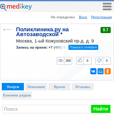
Не определен
Вход
Регистрация
Поликлиника.ру на
9.7
Автозаводской *
Москва, 1-ый Кожуховский пр-д, д. 9
Показать телефон
Запись на прием:
+7 (495) 9
380
0
0
Услуги
Описание
Врачи
Отзывы
Клиники рядом
Найти