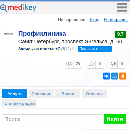
Не определен
Вход
Регистрация
Профиклиника
9.7
Санкт-Петербург, проспект Энгельса, д. 50
Показать телефон
Запись на прием:
+7 (812) 5
78
0
0
Услуги
Описание
Врачи
Отзывы
Клиники рядом
Найти