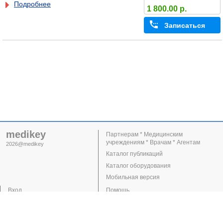
Подробнее
1 800.00 р.
Записаться
medikey
Партнерам * Медицинским
учреждениям * Врачам * Агентам
2026@medikey
Каталог публикаций
Каталог оборудования
Мобильная версия
Вход
Помощь
Регистрация
Поддержка
Клиники