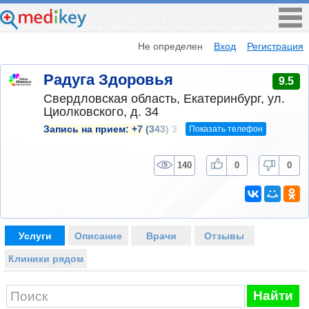
Не определен
Вход
Регистрация
Радуга Здоровья
9.5
Свердловская область, Екатеринбург, ул.
Циолковского, д. 34
Показать телефон
Запись на прием:
+7 (343) 3
140
0
0
Услуги
Описание
Врачи
Отзывы
Клиники рядом
Найти