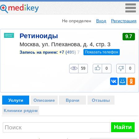
Не определен
Вход
Регистрация
Ретиноиды
9.7
Москва, ул. Плеханова, д. 4, стр. 3
Показать телефон
Запись на прием:
+7 (495) 7
59
0
0
Услуги
Описание
Врачи
Отзывы
Клиники рядом
Найти