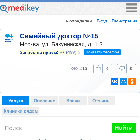
Не определен
Вход
Регистрация
Семейный доктор №15
Москва, ул. Бакунинская, д. 1-3
Показать телефон
Запись на прием:
+7 (499) 5
515
0
0
Услуги
Описание
Врачи
Отзывы
Клиники рядом
Найти