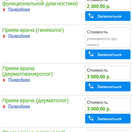
функциональной диагностики)
2 300.00 р.
Подробнее
Записаться
Прием врача (гинеколог)
Стоимость:
Подробнее
уточняется при
записи
Записаться
Прием врача
Стоимость:
(дерматовенеролог)
3 000.00 р.
Подробнее
Записаться
Прием врача (дерматолог)
Стоимость:
Подробнее
3 000.00 р.
Записаться