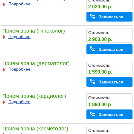
Стоимость:
Подробнее
2 020.00 р.
Записаться
Прием врача (гинеколог)
Стоимость:
Подробнее
2 900.00 р.
Записаться
Прием врача (дерматолог)
Стоимость:
Подробнее
1 590.00 р.
Записаться
Прием врача (кардиолог)
Стоимость:
Подробнее
1 890.00 р.
Записаться
Прием врача (косметолог)
Стоимость: