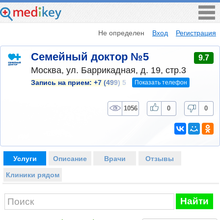
Не определен
Вход
Регистрация
Семейный доктор №5
9.7
Москва, ул. Баррикадная, д. 19, стр.3
Показать телефон
Запись на прием:
+7 (499) 5
1056
0
0
Услуги
Описание
Врачи
Отзывы
Клиники рядом
Найти