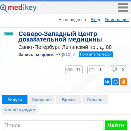
Не определен
Вход
Регистрация
Северо-Западный Центр
доказательной медицины
Санкт-Петербург, Ленинский пр., д. 88
Показать телефон
Запись на прием:
+7 (812) 6
72
1
0
Услуги
Описание
Врачи
Отзывы
Клиники рядом
Найти