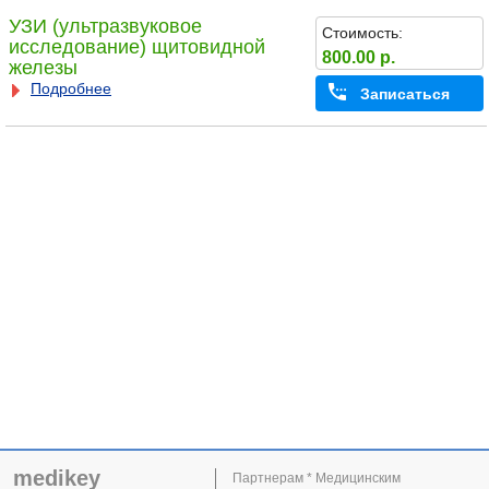
УЗИ (ультразвуковое
Стоимость:
исследование) щитовидной
800.00 р.
железы
Подробнее
Записаться
medikey
Партнерам * Медицинским