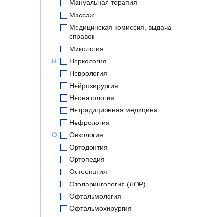
Мануальная терапия
Массаж
Медицинская комиссия, выдача
справок
Микология
Н
Наркология
Неврология
Нейрохирургия
Неонатология
Нетрадиционная медицина
Нефрология
О
Онкология
Ортодонтия
Ортопедия
Остеопатия
Отоларингология (ЛОР)
Офтальмология
Офтальмохирургия