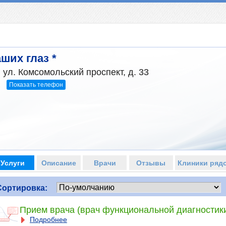
ших глаз *
 ул. Комсомольский проспект, д. 33
Показать телефон
2
Услуги
Описание
Врачи
Отзывы
Клиники ряд
Сортировка:
Прием врача (врач функциональной диагностик
Подробнее