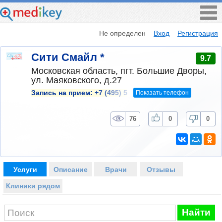
Не определен
Вход
Регистрация
Сити Смайл *
9.7
Московская область, пгт. Большие Дворы,
ул. Маяковского, д.27
Показать телефон
Запись на прием:
+7 (495) 5
76
0
0
Услуги
Описание
Врачи
Отзывы
Клиники рядом
Найти