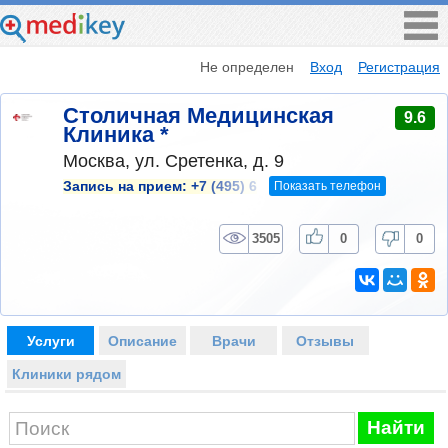
Не определен
Вход
Регистрация
Столичная Медицинская
9.6
Клиника *
Москва, ул. Сретенка, д. 9
Показать телефон
Запись на прием:
+7 (495) 6
3505
0
0
Услуги
Описание
Врачи
Отзывы
Клиники рядом
Найти