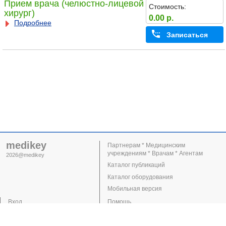
Прием врача (челюстно-лицевой
Стоимость:
хирург)
0.00 р.
Подробнее
Записаться
medikey
Партнерам * Медицинским
учреждениям * Врачам * Агентам
2026@medikey
Каталог публикаций
Каталог оборудования
Мобильная версия
Вход
Помощь
Регистрация
Поддержка
Клиники