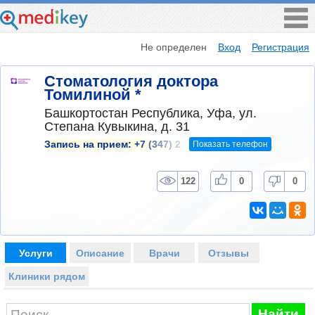
Не определен
Вход
Регистрация
Стоматология доктора
Томилиной *
Башкортостан Республика, Уфа, ул.
Степана Кувыкина, д. 31
Показать телефон
Запись на прием:
+7 (347) 2
122
0
0
Услуги
Описание
Врачи
Отзывы
Клиники рядом
Найти