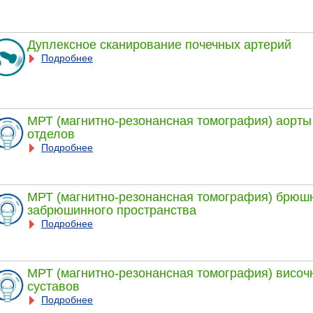
Дуплексное сканирование почечных артерий
Подробнее
МРТ (магнитно-резонансная томография) аорты
отделов
Подробнее
МРТ (магнитно-резонансная томография) брюшн
забрюшинного пространства
Подробнее
МРТ (магнитно-резонансная томография) висо
суставов
Подробнее