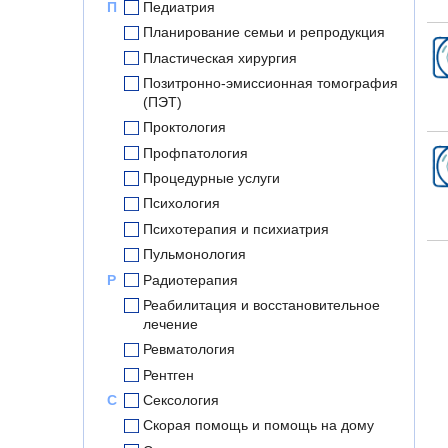
П
Педиатрия
Планирование семьи и репродукция
Пластическая хирургия
Позитронно-эмиссионная томография
(ПЭТ)
Проктология
Профпатология
Процедурные услуги
Психология
Психотерапия и психиатрия
Пульмонология
Р
Радиотерапия
Реабилитация и восстановительное
лечение
Ревматология
Рентген
С
Сексология
Скорая помощь и помощь на дому