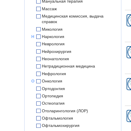
Мануальная терапия
Массаж
Медицинская комиссия, выдача
справок
Микология
Н
Наркология
Неврология
Нейрохирургия
Неонатология
Нетрадиционная медицина
Нефрология
О
Онкология
Ортодонтия
Ортопедия
Остеопатия
Отоларингология (ЛОР)
Офтальмология
Офтальмохирургия