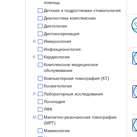
помощь
Детская и подростковая стоматология
Диагностика комплексная
Диетология
Диспансеризация
И
Иммунология
Инфекционология
К
Кардиология
Комплексное медицинское
обслуживание
Компьютерная томография (КТ)
Косметология
Л
Лабораторные исследования
Логопедия
ЛФК
М
Магнитно-резонансная томография
(МРТ)
Маммология