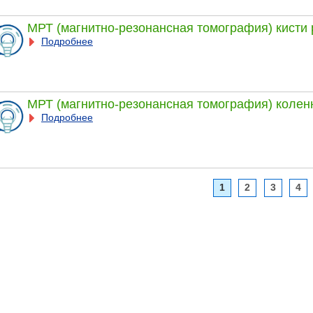
МРТ (магнитно-резонансная томография) кисти 
Подробнее
МРТ (магнитно-резонансная томография) колен
Подробнее
1
2
3
4