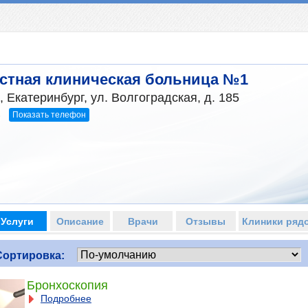
стная клиническая больница №1
 Екатеринбург, ул. Волгоградская, д. 185
Показать телефон
3
Услуги
Описание
Врачи
Отзывы
Клиники ряд
Сортировка:
Бронхоскопия
Подробнее