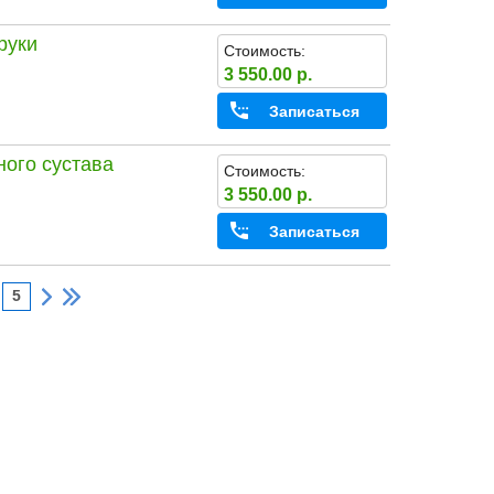
руки
Стоимость:
3 550.00 р.
Записаться
ного сустава
Стоимость:
3 550.00 р.
Записаться
5