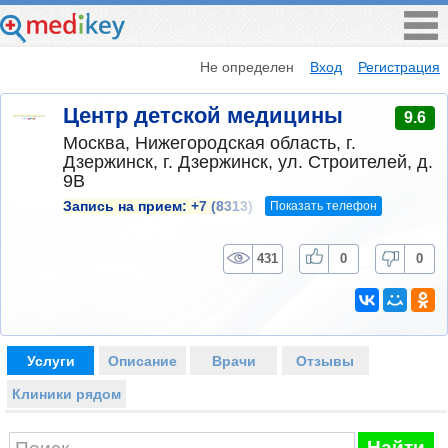
Не определен
Вход
Регистрация
Центр детской медицины
9.6
Москва, Нижегородская область, г.
Дзержинск, г. Дзержинск, ул. Строителей, д.
9В
Показать телефон
Запись на прием:
+7 (8313)
431
0
0
Услуги
Описание
Врачи
Отзывы
Клиники рядом
Найти