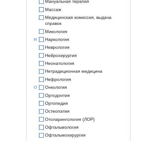
Мануальная терапия
Массаж
Медицинская комиссия, выдача
справок
Микология
Н
Наркология
Неврология
Нейрохирургия
Неонатология
Нетрадиционная медицина
Нефрология
О
Онкология
Ортодонтия
Ортопедия
Остеопатия
Отоларингология (ЛОР)
Офтальмология
Офтальмохирургия