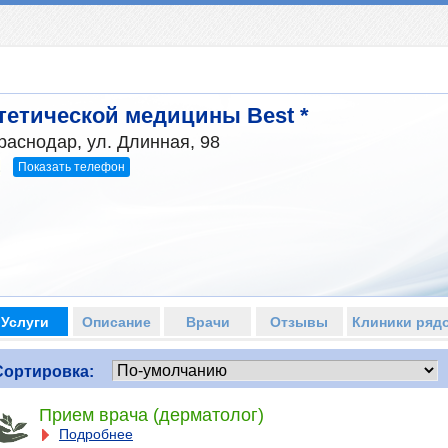
тетической медицины Best *
раснодар, ул. Длинная, 98
Показать телефон
2
Услуги
Описание
Врачи
Отзывы
Клиники ряд
Сортировка:
Прием врача (дерматолог)
Подробнее