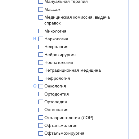
Мануальная терапия
Массаж
Медицинская комиссия, выдача
справок
Микология
Н
Наркология
Неврология
Нейрохирургия
Неонатология
Нетрадиционная медицина
Нефрология
О
Онкология
Ортодонтия
Ортопедия
Остеопатия
Отоларингология (ЛОР)
Офтальмология
Офтальмохирургия