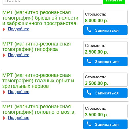
МРТ (магнитно-резонансная
Стоимость:
томография) брюшной полости
8 000.00 р.
и забрюшинного пространства
Подробнее
Записаться
МРТ (магнитно-резонансная
Стоимость:
томография) гипофиза
2 500.00 р.
Подробнее
Записаться
МРТ (магнитно-резонансная
Стоимость:
томография) глазных орбит и
3 500.00 р.
зрительных нервов
Подробнее
Записаться
МРТ (магнитно-резонансная
Стоимость:
томография) головного мозга
3 500.00 р.
Подробнее
Записаться