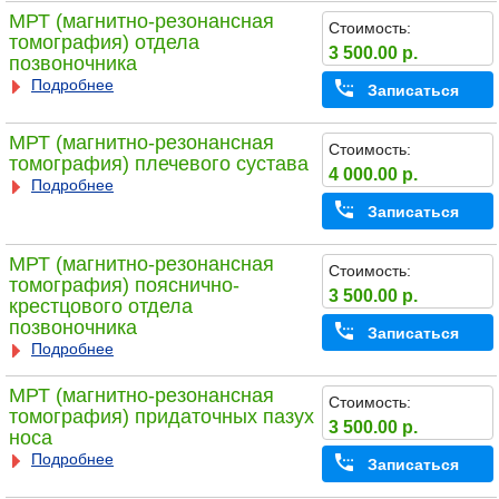
МРТ (магнитно-резонансная
Стоимость:
томография) отдела
3 500.00 р.
позвоночника
Подробнее
Записаться
МРТ (магнитно-резонансная
Стоимость:
томография) плечевого сустава
4 000.00 р.
Подробнее
Записаться
МРТ (магнитно-резонансная
Стоимость:
томография) пояснично-
3 500.00 р.
крестцового отдела
позвоночника
Записаться
Подробнее
МРТ (магнитно-резонансная
Стоимость:
томография) придаточных пазух
3 500.00 р.
носа
Подробнее
Записаться