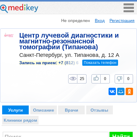
Не определен
Вход
Регистрация
Центр лучевой диагностики и
магнитно-резонансной
томографии (Типанова)
Санкт-Петербург, ул. Типанова, д. 12 А
Показать телефон
Запись на прием:
+7 (812) 6
25
0
0
Услуги
Описание
Врачи
Отзывы
Клиники рядом
Найти