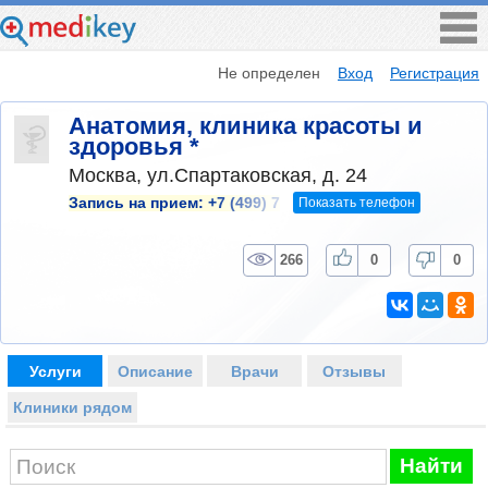
Не определен
Вход
Регистрация
Анатомия, клиника красоты и
здоровья *
Москва, ул.Спартаковская, д. 24
Показать телефон
Запись на прием:
+7 (499) 7
266
0
0
Услуги
Описание
Врачи
Отзывы
Клиники рядом
Найти