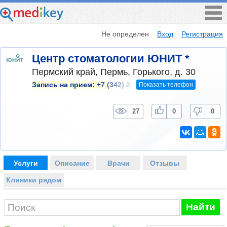
Не определен
Вход
Регистрация
Центр стоматологии ЮНИТ *
Пермский край, Пермь, Горького, д. 30
Показать телефон
Запись на прием:
+7 (342) 2
27
0
0
Услуги
Описание
Врачи
Отзывы
Клиники рядом
Найти