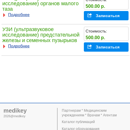
исследование) органов малого
500.00 р.
таза
Подробнее
Записаться
УЗИ (ультразвуковое
Стоимость:
исследование) предстательной
500.00 р.
железы и семенных пузырьков
Подробнее
Записаться
medikey
Партнерам * Медицинским
учреждениям * Врачам * Агентам
2026@medikey
Каталог публикаций
Каталог оборудования