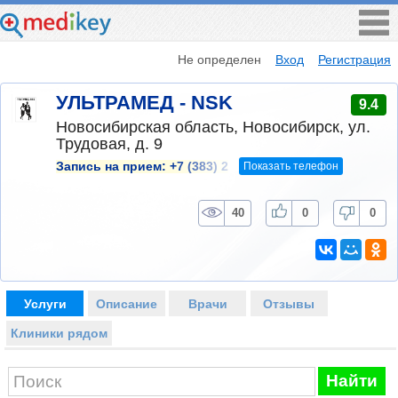
Не определен
Вход
Регистрация
УЛЬТРАМЕД - NSK
9.4
Новосибирская область, Новосибирск, ул.
Трудовая, д. 9
Показать телефон
Запись на прием:
+7 (383) 2
40
0
0
Услуги
Описание
Врачи
Отзывы
Клиники рядом
Найти