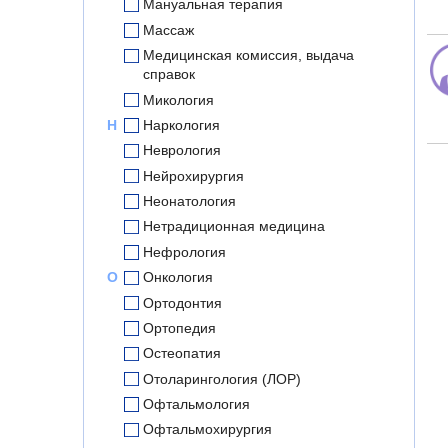
Мануальная терапия
Массаж
Медицинская комиссия, выдача
справок
Микология
Н
Наркология
Неврология
Нейрохирургия
Неонатология
Нетрадиционная медицина
Нефрология
О
Онкология
Ортодонтия
Ортопедия
Остеопатия
Отоларингология (ЛОР)
Офтальмология
Офтальмохирургия