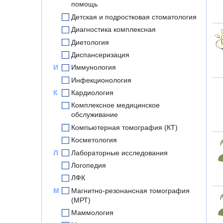
помощь
Детская и подростковая стоматология
Диагностика комплексная
Диетология
Диспансеризация
И
Иммунология
Инфекционология
К
Кардиология
Комплексное медицинское
обслуживание
Компьютерная томография (КТ)
Косметология
Л
Лабораторные исследования
Логопедия
ЛФК
М
Магнитно-резонансная томография
(МРТ)
Маммология