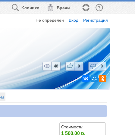
Клиники
Врачи
Не определен
Вход
Регистрация
48
0
0
ом
Стоимость:
1 500.00 р.