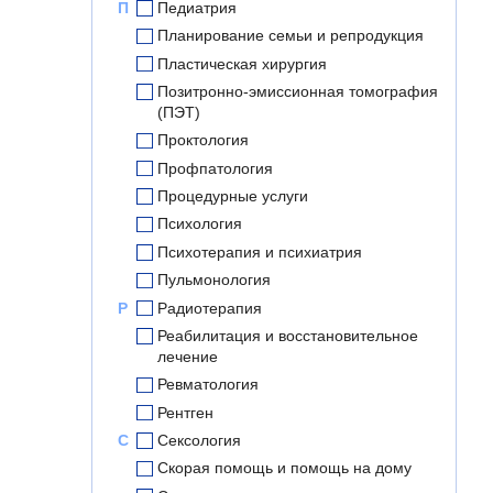
П
Педиатрия
Планирование семьи и репродукция
Пластическая хирургия
Позитронно-эмиссионная томография
(ПЭТ)
Проктология
Профпатология
Процедурные услуги
Психология
Психотерапия и психиатрия
Пульмонология
Р
Радиотерапия
Реабилитация и восстановительное
лечение
Ревматология
Рентген
С
Сексология
Скорая помощь и помощь на дому