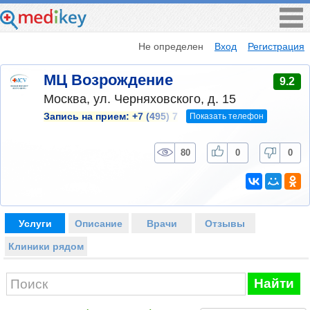
Не определен
Вход
Регистрация
МЦ Возрождение
9.2
Москва, ул. Черняховского, д. 15
Показать телефон
Запись на прием:
+7 (495) 7
80
0
0
Услуги
Описание
Врачи
Отзывы
Клиники рядом
Найти