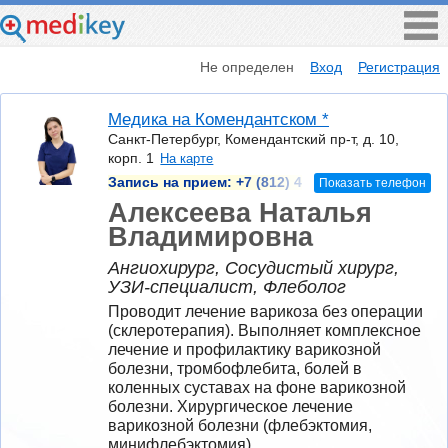
Не определен
Вход
Регистрация
Медика на Комендантском *
Санкт-Петербург, Комендантский пр-т, д. 10,
корп. 1
На карте
Запись на прием:
+7 (812) 4
Показать телефон
Алексеева Наталья
Владимировна
Ангиохирург, Сосудистый хирург,
УЗИ-специалист, Флеболог
Проводит лечение варикоза без операции 
(склеротерапия). Выполняет комплексное 
лечение и профилактику варикозной 
болезни, тромбофлебита, болей в 
коленных суставах на фоне варикозной 
болезни. Хирургическое лечение 
варикозной болезни (флебэктомия, 
минифлебэктомия).