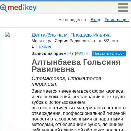
Не определен
Вход
Регистрация
Дента-Эль на м. Площадь Ильича
Москва, ул. Сергия Радонежского, д. 5/2, стр.
1
На карте
Запись на прием:
+7 (499) 6
Показать телефон
Алтынбаева Гольсиня
Равилевна
Стоматолог, Стоматолог-
терапевт
Занимается лечением всех форм кариеса 
и его осложнений, реставрации всех групп 
зубов с использованием 
высокоэстетических материалов светового 
отверждения, профессиональной гигиеной 
полости рта современными аппаратными 
методами, отбеливанием зубов, лечением 
заболеваний слизистой оболочки полости 