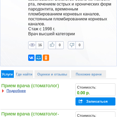
рта, лечением острых и хронических форм 
пародонтита, временным 
пломбированием корневых каналов, 
постоянным пломбированием корневых 
каналов.
Стаж с 1998 г.
Врач высшей категории
16
0
0
Услуги
Где найти
Оценки и отзывы
Похожие врачи
Прием врача (стоматолог)
Стоимость:
Подробнее
0.00 р.
Записаться
Прием врача (стоматолог-
Стоимость: