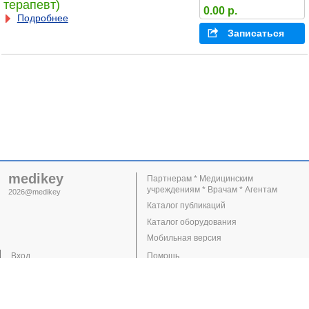
терапевт)
0.00 р.
Подробнее
Записаться
medikey
Партнерам * Медицинским
учреждениям * Врачам * Агентам
2026@medikey
Каталог публикаций
Каталог оборудования
Мобильная версия
Вход
Помощь
Регистрация
Поддержка
Клиники
Врачи